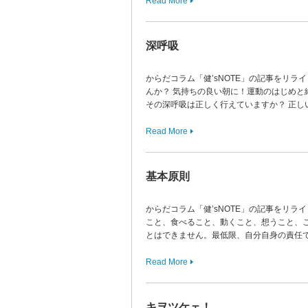
Read More
深呼吸
からだコラム「健’sNOTE」の記事をリラ
んか？ 気持ちの良い朝に！運動のはじめと
その深呼吸は正しく行えていますか？ 正し
Read More
基本原則
からだコラム「健’sNOTE」の記事をリライ
こと、食べること、動くこと、想うこと、
とはできません。最低限、自分自身の責任
Read More
キヲツケェ！