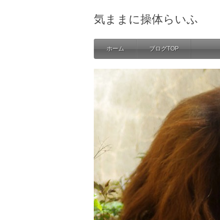
気ままに操体らいふ
ホーム
ブログTOP