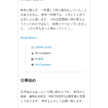
昨年に限らず、一年通して同じ操法をしていたこと
がありません。 昨年一年間でも、１月と１２月で
はずいぶん違います。 それは意図的に何か変えよ
うとしたわけではなく、自然とそうなっていきまし
た。 この１年もきっと変わっていくこ…
Read More
2009年1月4日
By
sunagane
In
操体
No Comment
仕事始め
正月休みもあっという間に終わりです。 本日から
操体 健BALANCE RECOVERYは通常通り営業
しております。 本年もよろしくお願い致します。