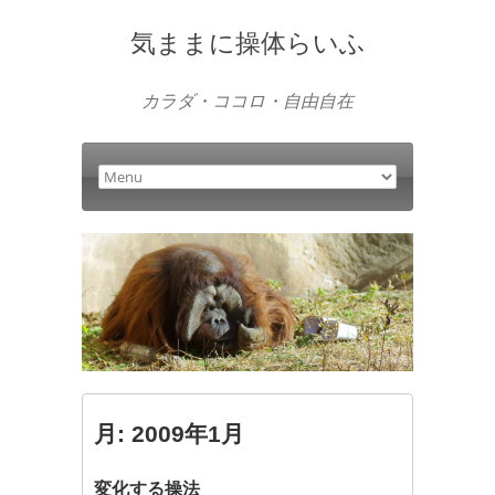
気ままに操体らいふ
カラダ・ココロ・自由自在
月:
2009年1月
変化する操法