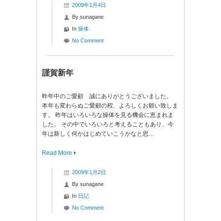
2009年1月4日
By
sunagane
In
操体
No Comment
謹賀新年
昨年中のご愛顧 誠にありがとうございました。
本年も変わらぬご愛顧の程、よろしくお願い致しま
す。 昨年はいろいろな操体を見る機会に恵まれま
した。 その中でいろいろと考えることもあり、今
年は新しく何かはじめていこうかなと思…
Read More
2009年1月2日
By
sunagane
In
日記
No Comment