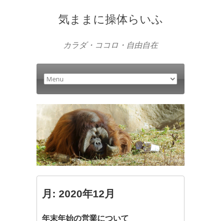
気ままに操体らいふ
カラダ・ココロ・自由自在
月:
2020年12月
年末年始の営業について