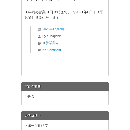
★年内の営業31日18時まで。 ☆2021年6日より平
常通り営業いたします。
2020年12月20日
By
sunagane
In
営業案内
No Comment
ブログ著者
ご挨拶
カテゴリー
スポーツ観戦
(7)