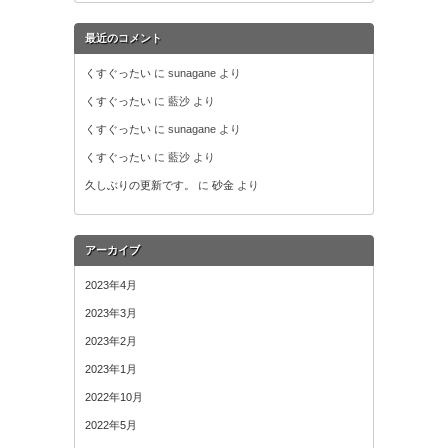
最近のコメント
くすぐったい
に
sunagane
より
くすぐったい
に
藍沙
より
くすぐったい
に
sunagane
より
くすぐったい
に
藍沙
より
久しぶりの更新です。
に
砂金
より
アーカイブ
2023年4月
2023年3月
2023年2月
2023年1月
2022年10月
2022年5月