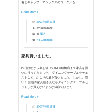
着とキャップ、アシックスのゴーグルを…
Read More
2007年8月21日
By
sunagane
In
日記
No Comment
家具買いました。
昨日は朝から車を借りてIKEA船橋店まで家具を買
いに行ってきました。 ダイニングテーブルやチェ
ストなど、かなりの量を買いました。 しかし、安
い！ 普通の家具屋さんならダイニングテーブルセ
ットしか買えないような値段でほとん…
Read More
2007年8月15日