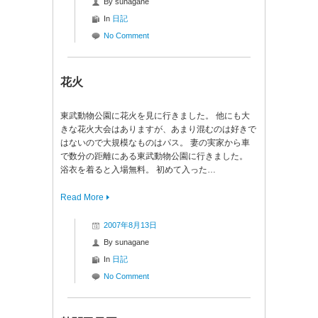
By
sunagane
In
日記
No Comment
花火
東武動物公園に花火を見に行きました。 他にも大
きな花火大会はありますが、あまり混むのは好きで
はないので大規模なものはパス。 妻の実家から車
で数分の距離にある東武動物公園に行きました。
浴衣を着ると入場無料。 初めて入った…
Read More
2007年8月13日
By
sunagane
In
日記
No Comment