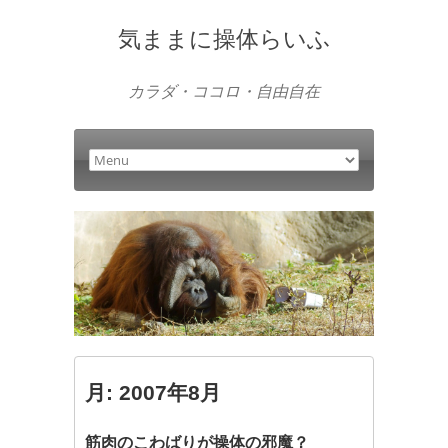
気ままに操体らいふ
カラダ・ココロ・自由自在
月:
2007年8月
筋肉のこわばりが操体の邪魔？