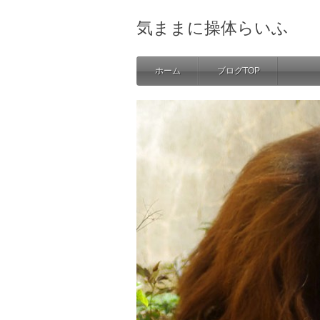
気ままに操体らいふ
ホーム
ブログTOP