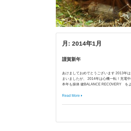
月:
2014年1月
謹賀新年
あけましておめでとうございます 2013年
まいましたが、 2014年は心機一転！充電中
本年も操体 健BALANCE RECOVERY を
Read More