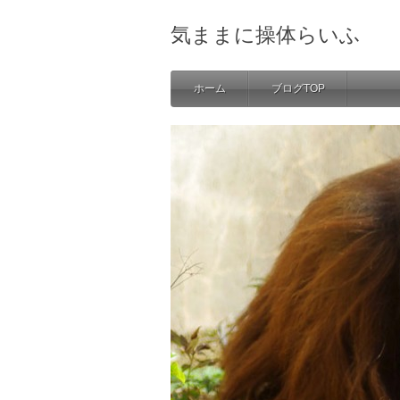
気ままに操体らいふ
ホーム
ブログTOP