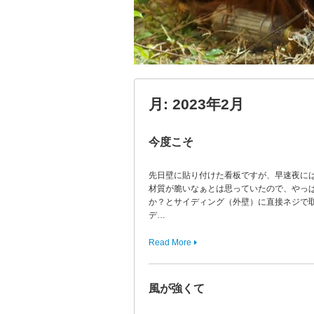
月:
2023年2月
今度こそ
先日壁に貼り付けた看板ですが、早速夜に
材質が脆いなぁとは思っていたので、やっ
か？とサイディング（外壁）に直接ネジで
デ…
Read More
風が強くて