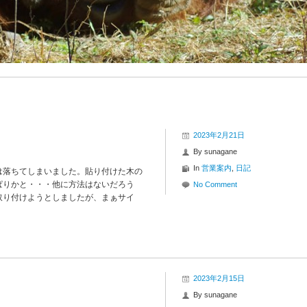
2023年2月21日
By
sunagane
In
営業案内
,
日記
は落ちてしまいました。貼り付けた木の
ぱりかと・・・他に方法はないだろう
No Comment
取り付けようとしましたが、まぁサイ
2023年2月15日
By
sunagane