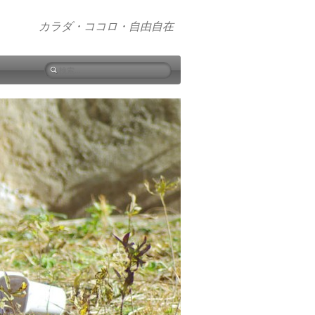
カラダ・ココロ・自由自在
検
索: