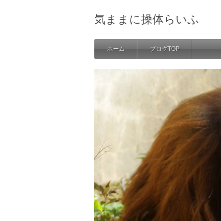
気ままに操体らいふ
ホーム
ブログTOP